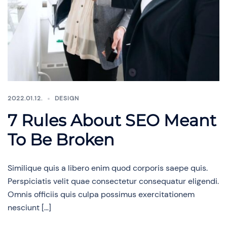
2022.01.12.
DESIGN
7 Rules About SEO Meant
To Be Broken
Similique quis a libero enim quod corporis saepe quis.
Perspiciatis velit quae consectetur consequatur eligendi.
Omnis officiis quis culpa possimus exercitationem
nesciunt […]