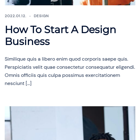
2022.01.12.
DESIGN
How To Start A Design
Business
Similique quis a libero enim quod corporis saepe quis.
Perspiciatis velit quae consectetur consequatur eligendi.
Omnis officiis quis culpa possimus exercitationem
nesciunt […]