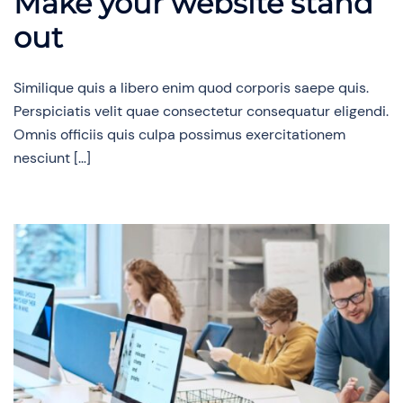
Make your website stand
out
Similique quis a libero enim quod corporis saepe quis.
Perspiciatis velit quae consectetur consequatur eligendi.
Omnis officiis quis culpa possimus exercitationem
nesciunt […]