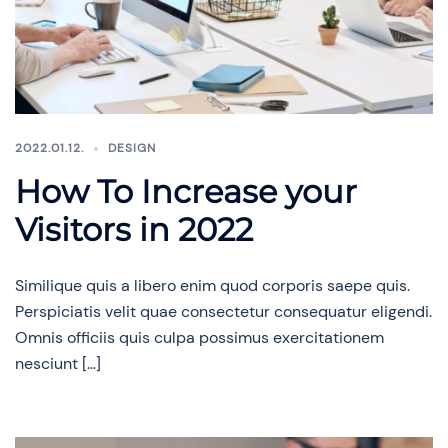
2022.01.12.
DESIGN
How To Increase your
Visitors in 2022
Similique quis a libero enim quod corporis saepe quis.
Perspiciatis velit quae consectetur consequatur eligendi.
Omnis officiis quis culpa possimus exercitationem
nesciunt […]