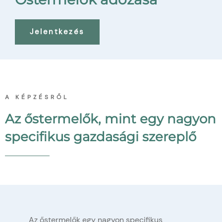
Jelentkezés
A KÉPZÉSRŐL
Az őstermelők, mint egy nagyon
specifikus gazdasági szereplő
Az őstermelők egy nagyon specifikus