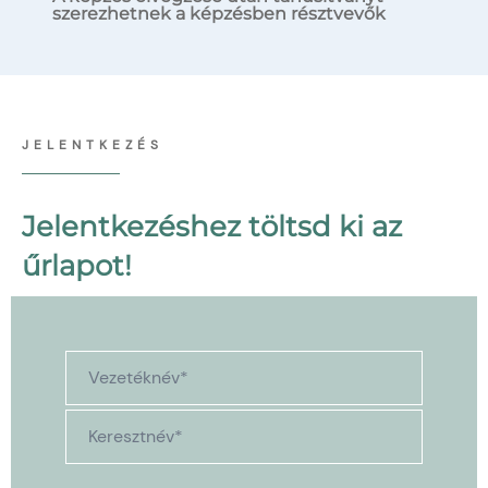
szerezhetnek a képzésben résztvevők
JELENTKEZÉS
Jelentkezéshez töltsd ki az
űrlapot!