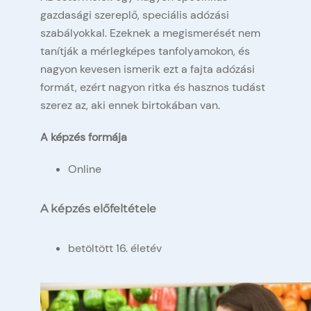
gazdasági szereplő, speciális adózási
szabályokkal. Ezeknek a megismerését nem
tanítják a mérlegképes tanfolyamokon, és
nagyon kevesen ismerik ezt a fajta adózási
formát, ezért nagyon ritka és hasznos tudást
szerez az, aki ennek birtokában van.
A képzés formája
Online
A képzés előfeltétele
betöltött 16. életév