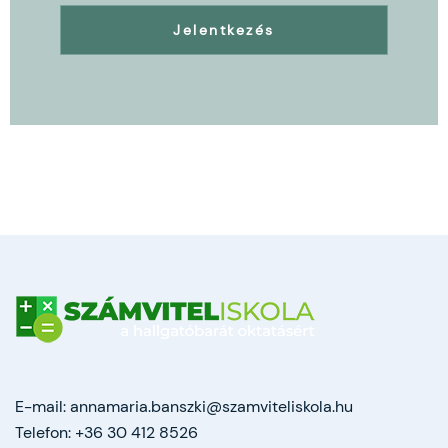
E-mail:
annamaria.banszki@szamviteliskola.hu
Telefon:
+36 30 412 8526