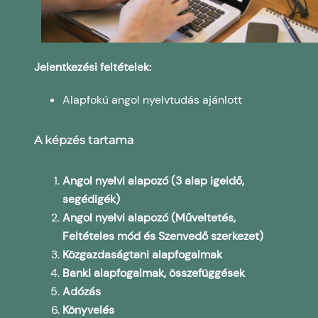
Jelentkezési feltételek:
Alapfokú angol nyelvtudás ajánlott
A képzés tartama
Angol nyelvi alapozó (3 alap igeidő,
segédigék)
Angol nyelvi alapozó (Műveltetés,
Feltételes mód és Szenvedő szerkezet)
Közgazdaságtani alapfogalmak
Banki alapfogalmak, összefüggések
Adózás
Könyvelés