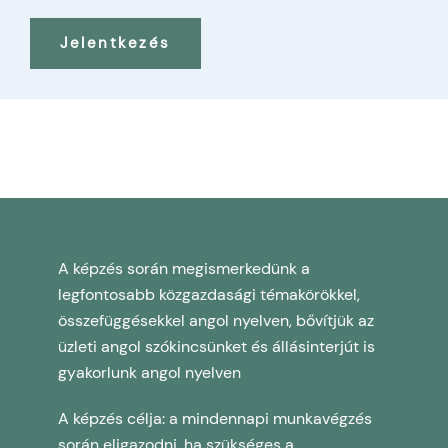
Jelentkezés
A képzés során megismerkedünk a
legfontosabb közgazdasági témakörökkel,
összefüggésekkel angol nyelven, bővítjük az
üzleti angol szókincsünket és állásinterjút is
gyakorlunk angol nyelven
A képzés célja: a mindennapi munkavégzés
során eligazodni, ha szükséges a