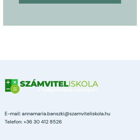
E-mail:
annamaria.banszki@szamviteliskola.hu
Telefon:
+36 30 412 8526