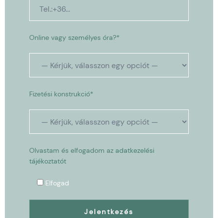
Online vagy személyes óra?*
Fizetési konstrukció*
Olvastam és elfogadom az
adatkezelési
tájékoztatót
Elfogad