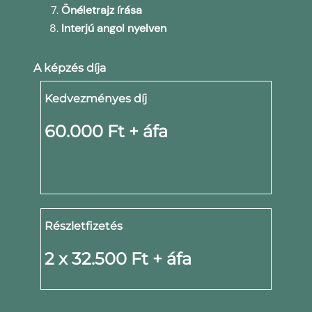
Önéletrajz írása
Interjú angol nyelven
A képzés díja
Kedvezményes díj
60.000 Ft + áfa
Részletfizetés
2 x 32.500 Ft + áfa