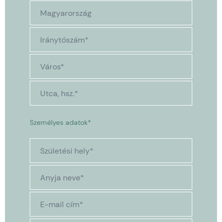
Személyes adatok*