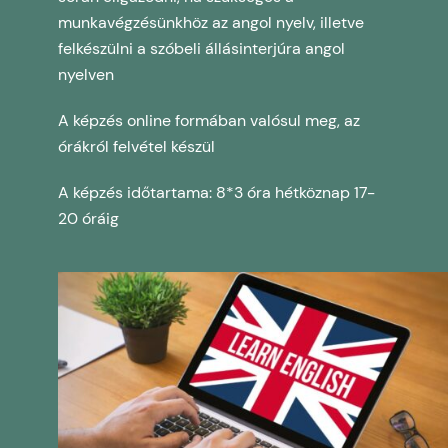
munkavégzésünkhöz az angol nyelv, illetve
felkészülni a szóbeli állásinterjúra angol
nyelven
A képzés online formában valósul meg, az
órákról felvétel készül
A képzés időtartama: 8*3 óra hétköznap 17-
20 óráig