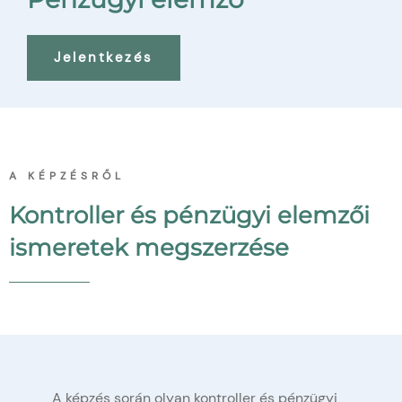
Jelentkezés
A KÉPZÉSRŐL
Kontroller és pénzügyi elemzői
ismeretek megszerzése
A képzés során olyan kontroller és pénzügyi