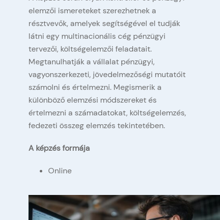
elemzői ismereteket szerezhetnek a
résztvevők, amelyek segítségével el tudják
látni egy multinacionális cég pénzügyi
tervezői, költségelemzői feladatait.
Megtanulhatják a vállalat pénzügyi,
vagyonszerkezeti, jövedelmezőségi mutatóit
számolni és értelmezni. Megismerik a
különböző elemzési módszereket és
értelmezni a számadatokat, költségelemzés,
fedezeti összeg elemzés tekintetében.
A képzés formája
Online