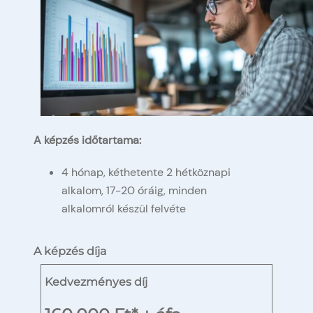
A képzés időtartama:
4 hónap, kéthetente 2 hétköznapi
alkalom, 17-20 óráig, minden
alkalomról készül felvéte
A képzés díja
Kedvezményes díj