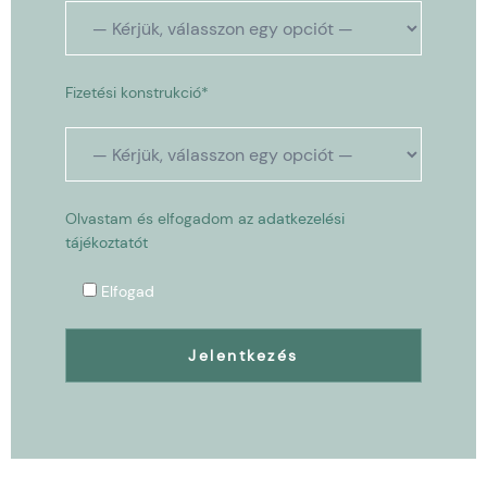
Fizetési konstrukció*
Olvastam és elfogadom az
adatkezelési
tájékoztatót
Elfogad