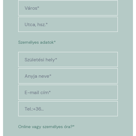
Személyes adatok*
Online vagy személyes óra?*