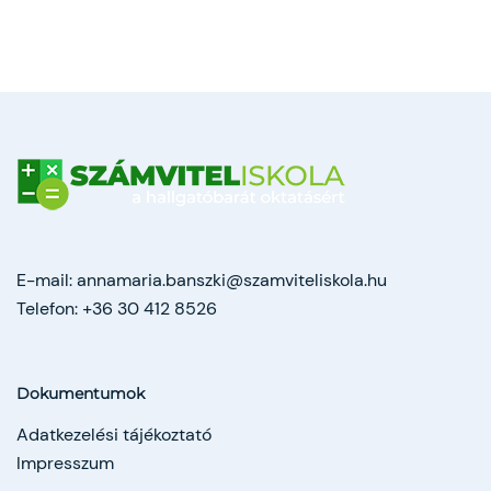
E-mail:
annamaria.banszki@szamviteliskola.hu
Telefon:
+36 30 412 8526
Dokumentumok
Adatkezelési tájékoztató
Impresszum