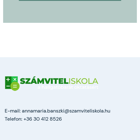
E-mail:
annamaria.banszki@szamviteliskola.hu
Telefon:
+36 30 412 8526