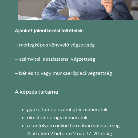
Ajánlott jelentkezési feltételek:
–
mérlegképes könyvelő végzettség
– számviteli asszisztensi végzettség
– bér és tb vagy munkaerőpiaci végzettség
A képzés tartama
gyakorlati bérszámfejtési ismeretek
elméleti bérügyi ismeretek
a tanfolyam online formában valósul meg,
4 alkalom 2 hetente 2 nap 17-20 óráig