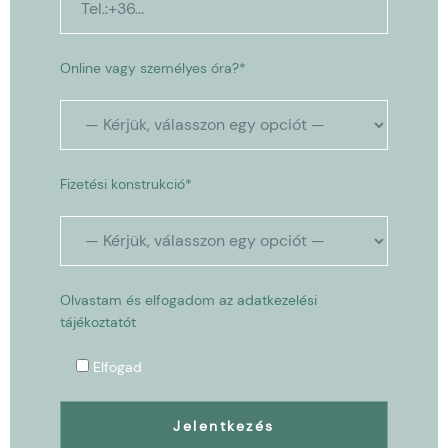
Online vagy személyes óra?*
Fizetési konstrukció*
Olvastam és elfogadom az
adatkezelési
tájékoztatót
Elfogad