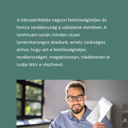
A bérszámfejtés nagyon felelősségteljes és
fontos tevékenység a vállalatok életében. A
tanfolyam során minden olyan
ismeretanyagot átadunk, amely szükséges
ahhoz, hogy ezt a felelősségteljes
tevékenységet, magabiztosan, tökéletesen el
tudja látni a résztvevő.