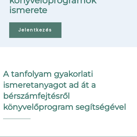
könyvelőprogramok
ismerete
Jelentkezés
A tanfolyam gyakorlati
ismeretanyagot ad át a
bérszámfejtésről
könyvelőprogram segítségével