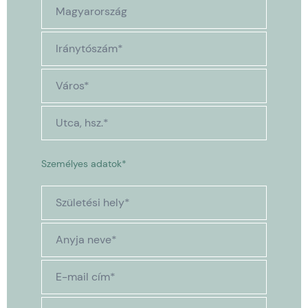
Személyes adatok*