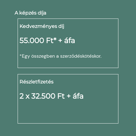
A képzés díja
Kedvezményes díj
55.000 Ft* + áfa
*Egy összegben a szerződéskötéskor.
Részletfizetés
2 x 32.500 Ft + áfa