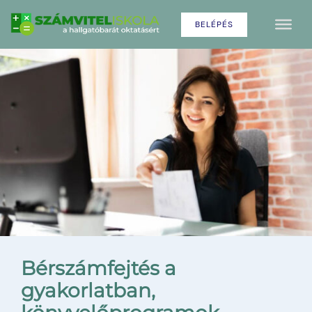
BELÉPÉS
Bérszámfejtés a
gyakorlatban,